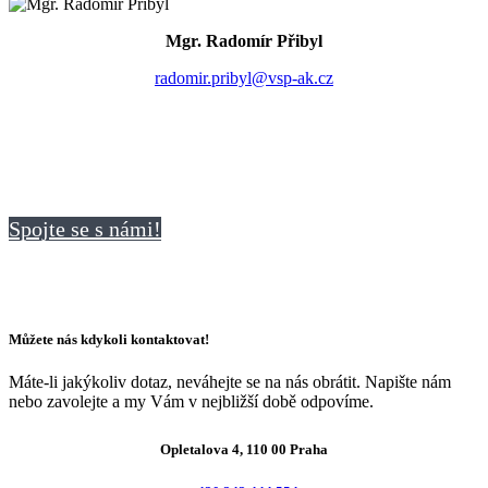
Mgr. Radomír Přibyl
radomir.pribyl@vsp-ak.cz
Spojte se s námi!
Můžete nás kdykoli kontaktovat!
Máte-li jakýkoliv dotaz, neváhejte se na nás obrátit. Napište nám
nebo zavolejte a my Vám v nejbližší době odpovíme.
Opletalova 4, 110 00 Praha